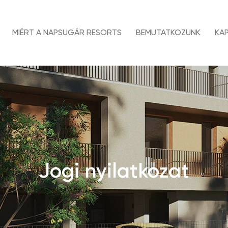
MIÉRT A NAPSUGÁR RESORTS
BEMUTATKOZUNK
KA
Jogi nyilatkozat