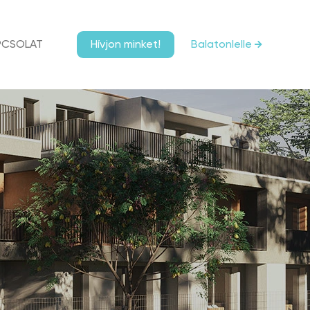
Hívjon minket!
PCSOLAT
Balatonlelle